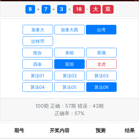
8
+
7
+
3
=
18
-
大
双
加拿大
加拿大西
台湾
比特币
组合
杀组
双项
四余
双组
龙虎
算法01
算法02
算法03
算法04
算法05
算法06
100
期 正确：
57
期 错误：
43
期
正确率：
57
%
期号
开奖内容
预测
结果