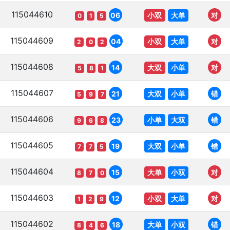
115044610
小双
大单
06
对
0
1
5
115044609
小双
大单
04
对
2
0
2
115044608
大双
小单
14
对
5
8
1
115044607
大双
小单
21
错
5
9
7
115044606
小单
大双
23
错
9
6
8
115044605
大双
小单
19
错
7
7
5
115044604
大单
小双
15
对
8
7
0
115044603
小双
大单
12
对
1
2
9
115044602
大单
小双
18
错
8
4
6