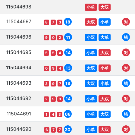
115044698
小单
大双
115044697
大双
小单
18
对
8
7
3
115044696
小双
大单
11
错
9
0
2
115044695
小单
大双
14
对
5
5
4
115044694
大双
小单
13
对
0
9
4
115044693
大双
小单
19
错
3
9
7
115044692
小单
大双
14
对
2
9
3
115044691
小单
大双
08
错
1
4
3
115044690
小单
大双
20
对
6
7
7