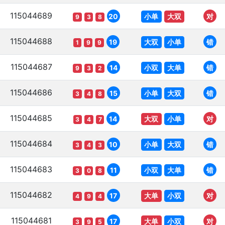
115044689
小单
大双
20
对
9
3
8
115044688
大双
小单
19
错
1
9
9
115044687
小双
大单
14
错
9
3
2
115044686
小单
大双
15
错
3
4
8
115044685
大双
小单
14
对
3
4
7
115044684
小单
大双
10
错
3
4
3
115044683
小双
大单
11
错
3
0
8
115044682
大单
小双
17
对
4
9
4
115044681
大单
小双
17
对
3
9
5