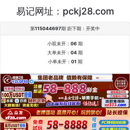
易记网址：pckj28.com
第
115044697
期 距下期：
开奖中
小双未开：
06
期
大单未开：
04
期
小单未开：
01
期