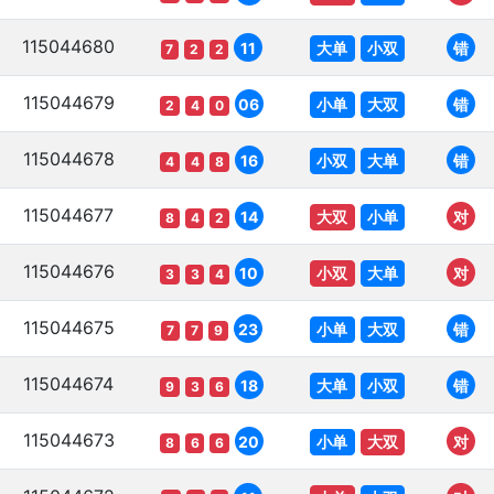
115044680
大单
小双
11
错
7
2
2
115044679
小单
大双
06
错
2
4
0
115044678
小双
大单
16
错
4
4
8
115044677
大双
小单
14
对
8
4
2
115044676
小双
大单
10
对
3
3
4
115044675
小单
大双
23
错
7
7
9
115044674
大单
小双
18
错
9
3
6
115044673
小单
大双
20
对
8
6
6