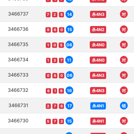
3466737
杀4N3
14
对
7
2
5
3466736
杀4N2
15
对
9
6
0
3466735
杀4N0
06
对
1
0
5
3466734
杀4N0
11
对
1
3
7
3466733
杀4N3
06
对
0
6
0
3466732
杀4N3
16
对
6
1
9
3466731
杀4N1
17
错
2
7
8
3466730
杀4N1
15
对
5
7
3