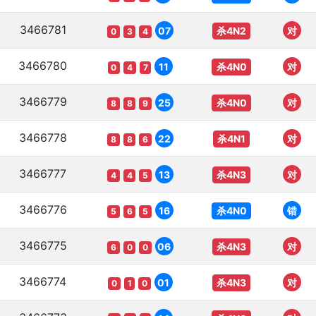
3466781
杀4N2
07
对
0
3
4
3466780
杀4N0
11
对
0
4
7
3466779
杀4N0
25
对
8
8
9
3466778
杀4N1
22
对
8
8
6
3466777
杀4N3
13
对
4
4
5
3466776
杀4N0
16
错
5
6
5
3466775
杀4N3
06
对
6
0
0
3466774
杀4N3
01
对
0
1
0