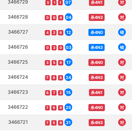
3466729
杀4N1
07
对
5
1
1
3466728
杀4N3
04
对
0
0
4
3466727
杀4N0
12
错
4
2
6
3466726
杀4N3
03
错
0
3
0
3466725
杀4N0
17
对
3
5
9
3466724
杀4N3
24
对
7
9
8
3466723
杀4N1
15
对
6
7
2
3466722
杀4N0
25
对
7
9
9
3466721
杀4N3
21
对
7
5
9