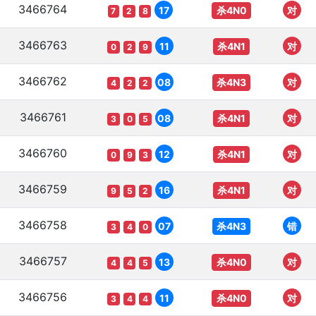
3466764
杀4N0
17
对
7
2
8
3466763
杀4N1
11
对
0
2
9
3466762
杀4N3
08
对
4
2
2
3466761
杀4N1
08
对
3
0
5
3466760
杀4N1
12
对
0
9
3
3466759
杀4N1
16
对
9
5
2
3466758
杀4N3
07
错
3
4
0
3466757
杀4N0
13
对
4
4
5
3466756
杀4N0
11
对
3
4
4